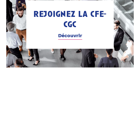
rejoignez la cfe-
cgc
Découvrir