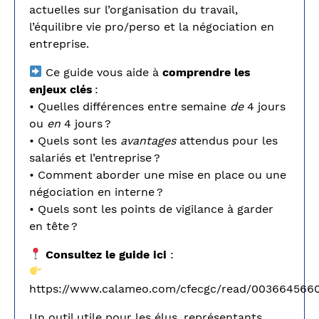
actuelles sur l’organisation du travail,
l’équilibre vie pro/perso et la négociation en
entreprise.
Ce guide vous aide à
comprendre les
enjeux clés
:
• Quelles différences entre semaine
de
4 jours
ou
en
4 jours ?
• Quels sont les
avantages
attendus pour les
salariés et l’entreprise ?
• Comment aborder une mise en place ou une
négociation en interne ?
• Quels sont les points de vigilance à garder
en tête ?
Consultez le guide ici
:
https://www.calameo.com/cfecgc/read/003664566
Un outil utile pour les élus, représentants