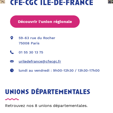
cfe-cgc île-de-france
Découvrir l'union régionale
59-63 rue du Rocher
75008 Paris
01 55 30 13 75
uriledefrance@cfecgc.fr
lundi au vendredi : 9h00-12h30 / 13h30-17h00
unions départementales
Retrouvez nos 8 unions départementales.