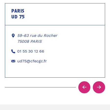
paris
ud 75
59-63 rue du Rocher
75008 PARIS
01 55 30 12 66
ud75@cfecgc.fr